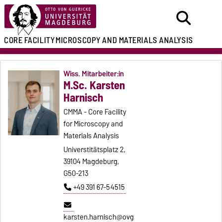
CORE FACILITY
MICROSCOPY AND MATERIALS ANALYSIS
Wiss. Mitarbeiter:in
M.Sc. Karsten
Harnisch
CMMA - Core Facility
for Microscopy and
Materials Analysis
Universtitätsplatz 2,
39104 Magdeburg,
G50-213
+49 391 67-54515
karsten.harnisch@ovg