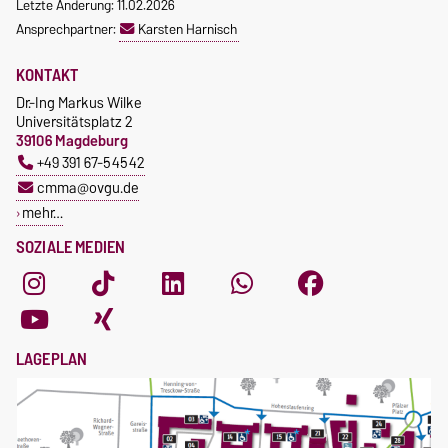
Letzte Änderung: 11.02.2026
Ansprechpartner:
Karsten Harnisch
KONTAKT
Dr.-Ing Markus Wilke
Universitätsplatz 2
39106 Magdeburg
+49 391 67-54542
cmma@ovgu.de
mehr…
SOZIALE MEDIEN
LAGEPLAN